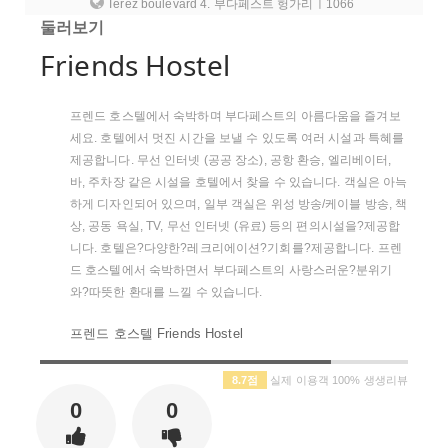
Terez boulevard 4. 부다페스트 헝가리ㅣ1066
둘러보기
Friends Hostel
프렌드 호스텔에서 숙박하며 부다페스트의 아름다움을 즐겨보
세요. 호텔에서 멋진 시간을 보낼 수 있도록 여러 시설과 특혜를
제공합니다. 무선 인터넷 (공공 장소), 공항 환승, 엘리베이터,
바, 주차장 같은 시설을 호텔에서 찾을 수 있습니다. 객실은 아늑
하게 디자인되어 있으며, 일부 객실은 위성 방송/케이블 방송, 책
상, 공동 욕실, TV, 무선 인터넷 (유료) 등의 편의시설을?제공합
니다. 호텔은?다양한?레크리에이션?기회를?제공합니다. 프렌
드 호스텔에서 숙박하면서 부다페스트의 사랑스러운?분위기
와?따뜻한 환대를 느낄 수 있습니다.
프렌드 호스텔 Friends Hostel
8.7점
실제 이용객 100% 생생리뷰
0
0