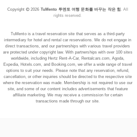
Copyright
2026
TuMento 투멘토 여행 문화를 바꾸는 작은 힘
.
All
rights reserved.
TuMento is a travel reservation site that serves as a third-party
intermediary for hotel and rental car reservations. We do not engage in
direct transactions, and our partnerships with various travel providers
are protected under copyright law. With partnerships with over 100 sites
worldwide, including Hertz Rent-A-Car, Rentalcars.com, Agoda,
Expedia, Hotels.com, and Booking.com, we offer a wide range of travel
options to suit your needs. Please note that any reservation, refund,
cancellation, or other inquiries should be directed to the respective site
where the reservation was made. Membership is not required to use our
site, and some of our content includes advertisements that feature
affiliate marketing. We may receive a commission for certain
transactions made through our site.