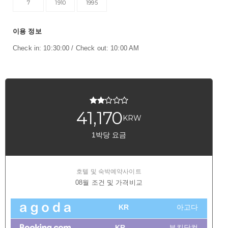
7
1910
1995
이용 정보
Check in: 10:30:00 / Check out: 10:00 AM
41,170
KRW
1박당 요금
호텔 및 숙박예약사이트
08월 조건 및 가격비교
KR
아고다
KR
부킹닷컴