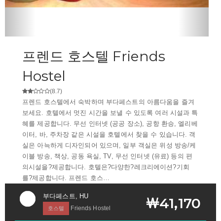
프렌드 호스텔 Friends
Hostel
(8.7)
프렌드 호스텔에서 숙박하며 부다페스트의 아름다움을 즐겨
보세요. 호텔에서 멋진 시간을 보낼 수 있도록 여러 시설과 특
혜를 제공합니다. 무선 인터넷 (공공 장소), 공항 환승, 엘리베
이터, 바, 주차장 같은 시설을 호텔에서 찾을 수 있습니다. 객
실은 아늑하게 디자인되어 있으며, 일부 객실은 위성 방송/케
이블 방송, 책상, 공동 욕실, TV, 무선 인터넷 (유료) 등의 편
의시설을?제공합니다. 호텔은?다양한?레크리에이션?기회
를?제공합니다. 프렌드 호스…
부다페스트, HU
￦41,170
Friends Hostel
호스텔