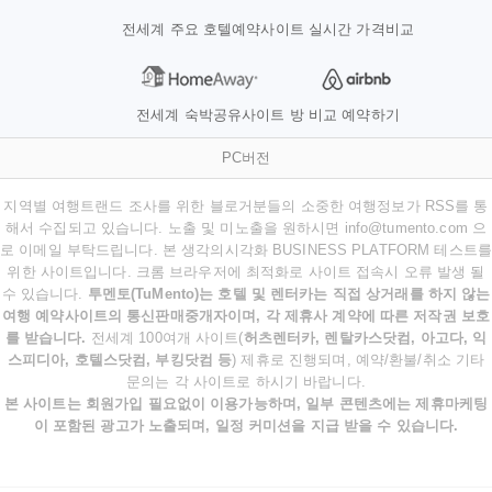
전세계 주요 호텔예약사이트 실시간 가격비교
전세계 숙박공유사이트 방 비교 예약하기
PC버전
지역별 여행트랜드 조사를 위한 블로거분들의 소중한 여행정보가 RSS를 통
해서 수집되고 있습니다. 노출 및 미노출을 원하시면 info@tumento.com 으
로 이메일 부탁드립니다. 본 생각의시각화 BUSINESS PLATFORM 테스트를
위한 사이트입니다. 크롬 브라우저에 최적화로 사이트 접속시 오류 발생 될
수 있습니다.
투멘토(TuMento)는 호텔 및 렌터카는 직접 상거래를 하지 않는
여행 예약사이트의 통신판매중개자이며, 각 제휴사 계약에 따른 저작권 보호
를 받습니다.
전세계 100여개 사이트(
허츠렌터카, 렌탈카스닷컴, 아고다, 익
스피디아, 호텔스닷컴, 부킹닷컴 등
) 제휴로 진행되며, 예약/환불/취소 기타
문의는 각 사이트로 하시기 바랍니다.
본 사이트는 회원가입 필요없이 이용가능하며, 일부 콘텐츠에는 제휴마케팅
이 포함된 광고가 노출되며, 일정 커미션을 지급 받을 수 있습니다.