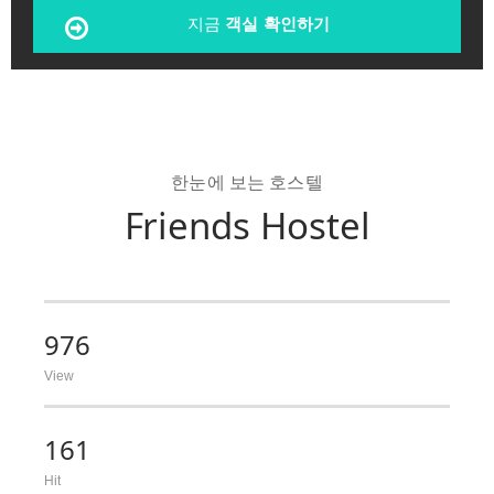
지금
객실 확인하기
한눈에 보는 호스텔
Friends Hostel
976
View
161
Hit