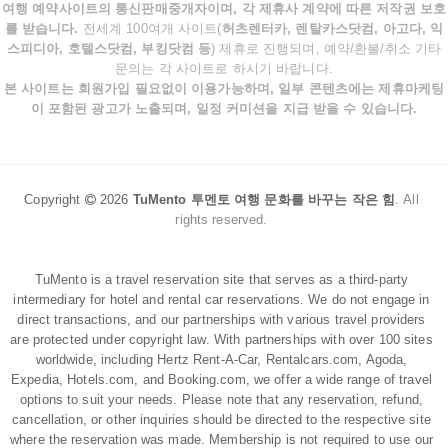
여행 예약사이트의 통신판매중개자이며, 각 제휴사 계약에 따른 저작권 보호
를 받습니다.
전세계 100여개 사이트(
허츠렌터카, 렌탈카스닷컴, 아고다, 익
스피디아, 호텔스닷컴, 부킹닷컴 등
) 제휴로 진행되며, 예약/환불/취소 기타
문의는 각 사이트로 하시기 바랍니다.
본 사이트는 회원가입 필요없이 이용가능하며, 일부 콘텐츠에는 제휴마케팅
이 포함된 광고가 노출되며, 일정 커미션을 지급 받을 수 있습니다.
Copyright
2026
TuMento 투멘토 여행 문화를 바꾸는 작은 힘
.
All
rights reserved.
TuMento is a travel reservation site that serves as a third-party
intermediary for hotel and rental car reservations. We do not engage in
direct transactions, and our partnerships with various travel providers
are protected under copyright law. With partnerships with over 100 sites
worldwide, including Hertz Rent-A-Car, Rentalcars.com, Agoda,
Expedia, Hotels.com, and Booking.com, we offer a wide range of travel
options to suit your needs. Please note that any reservation, refund,
cancellation, or other inquiries should be directed to the respective site
where the reservation was made. Membership is not required to use our