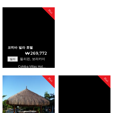
Club Angeles Vill…
Cordova Reef Vill…
Hot
+
+
코히바 빌라 호텔
₩269,772
필리핀, 보라카이
빌라
Cohiba Villas Hot…
Hot
Hot
+