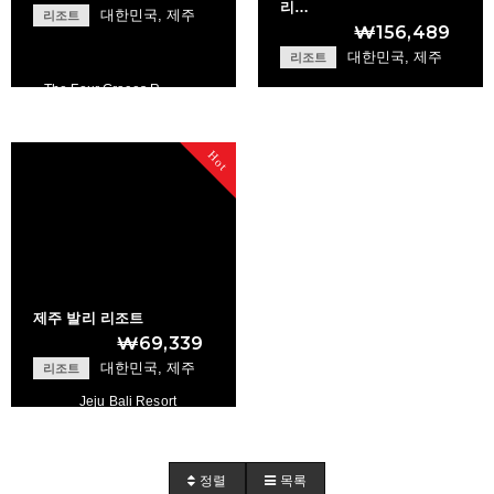
리…
대한민국, 제주
리조트
₩156,489
대한민국, 제주
리조트
The Four Graces R…
Kensington Resort…
+
+
Hot
제주 발리 리조트
₩69,339
대한민국, 제주
리조트
Jeju Bali Resort
+
정렬
목록