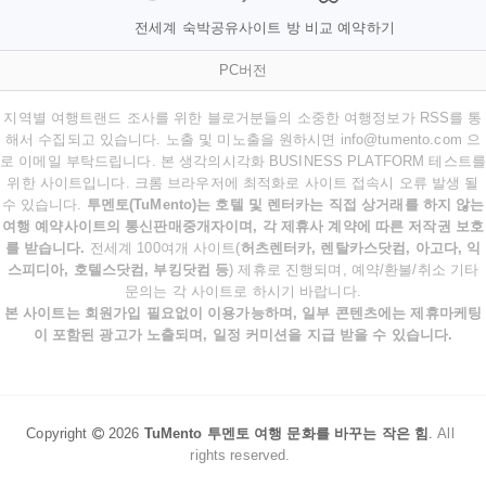
전세계 숙박공유사이트 방 비교 예약하기
PC버전
지역별 여행트랜드 조사를 위한 블로거분들의 소중한 여행정보가 RSS를 통
해서 수집되고 있습니다. 노출 및 미노출을 원하시면 info@tumento.com 으
로 이메일 부탁드립니다. 본 생각의시각화 BUSINESS PLATFORM 테스트를
위한 사이트입니다. 크롬 브라우저에 최적화로 사이트 접속시 오류 발생 될
수 있습니다.
투멘토(TuMento)는 호텔 및 렌터카는 직접 상거래를 하지 않는
여행 예약사이트의 통신판매중개자이며, 각 제휴사 계약에 따른 저작권 보호
를 받습니다.
전세계 100여개 사이트(
허츠렌터카, 렌탈카스닷컴, 아고다, 익
스피디아, 호텔스닷컴, 부킹닷컴 등
) 제휴로 진행되며, 예약/환불/취소 기타
문의는 각 사이트로 하시기 바랍니다.
본 사이트는 회원가입 필요없이 이용가능하며, 일부 콘텐츠에는 제휴마케팅
이 포함된 광고가 노출되며, 일정 커미션을 지급 받을 수 있습니다.
Copyright
2026
TuMento 투멘토 여행 문화를 바꾸는 작은 힘
.
All
rights reserved.