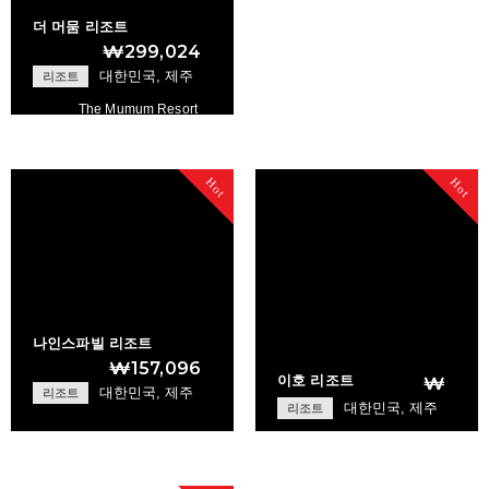
더 머뭄 리조트
₩299,024
대한민국, 제주
리조트
The Mumum Resort
+
Hot
Hot
나인스파빌 리조트
₩157,096
이호 리조트
₩
대한민국, 제주
리조트
대한민국, 제주
리조트
E-ho Resort
+
Nine Spavill Reso…
+