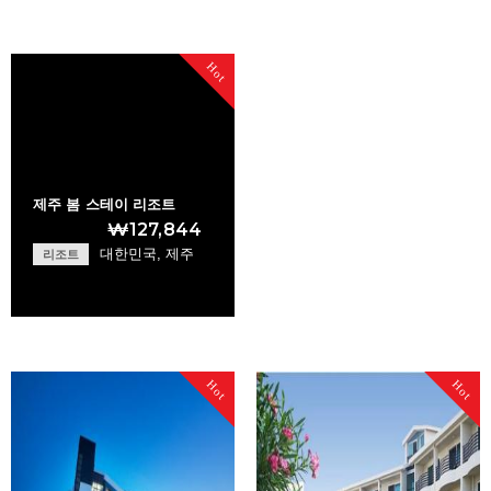
Hilton Namhae Gol…
+
Hot
+
제주 봄 스테이 리조트
₩127,844
대한민국, 제주
리조트
Jeju Bom Stay Res…
Hot
Hot
+