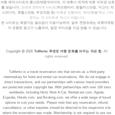
여행 예약사이트의 통신판매중개자이며, 각 제휴사 계약에 따른 저작권 보호
를 받습니다.
전세계 100여개 사이트(
허츠렌터카, 렌탈카스닷컴, 아고다, 익
스피디아, 호텔스닷컴, 부킹닷컴 등
) 제휴로 진행되며, 예약/환불/취소 기타
문의는 각 사이트로 하시기 바랍니다.
본 사이트는 회원가입 필요없이 이용가능하며, 일부 콘텐츠에는 제휴마케팅
이 포함된 광고가 노출되며, 일정 커미션을 지급 받을 수 있습니다.
Copyright
2026
TuMento 투멘토 여행 문화를 바꾸는 작은 힘
.
All
rights reserved.
TuMento is a travel reservation site that serves as a third-party
intermediary for hotel and rental car reservations. We do not engage in
direct transactions, and our partnerships with various travel providers
are protected under copyright law. With partnerships with over 100 sites
worldwide, including Hertz Rent-A-Car, Rentalcars.com, Agoda,
Expedia, Hotels.com, and Booking.com, we offer a wide range of travel
options to suit your needs. Please note that any reservation, refund,
cancellation, or other inquiries should be directed to the respective site
where the reservation was made. Membership is not required to use our