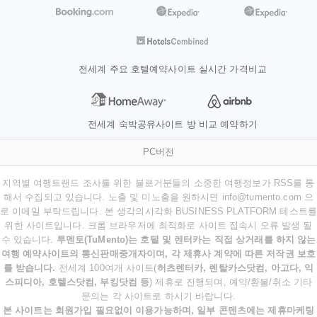
전세계 주요 호텔예약사이트 실시간 가격비교
전세계 숙박공유사이트 방 비교 예약하기
PC버전
지역별 여행트랜드 조사를 위한 블로거분들의 소중한 여행정보가 RSS를 통
해서 수집되고 있습니다. 노출 및 미노출을 원하시면 info@tumento.com 으
로 이메일 부탁드립니다. 본 생각의시각화 BUSINESS PLATFORM 테스트를
위한 사이트입니다. 크롬 브라우저에 최적화로 사이트 접속시 오류 발생 될
수 있습니다.
투멘토(TuMento)는 호텔 및 렌터카는 직접 상거래를 하지 않는
여행 예약사이트의 통신판매중개자이며, 각 제휴사 계약에 따른 저작권 보호
를 받습니다.
전세계 100여개 사이트(
허츠렌터카, 렌탈카스닷컴, 아고다, 익
스피디아, 호텔스닷컴, 부킹닷컴 등
) 제휴로 진행되며, 예약/환불/취소 기타
문의는 각 사이트로 하시기 바랍니다.
본 사이트는 회원가입 필요없이 이용가능하며, 일부 콘텐츠에는 제휴마케팅