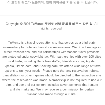
이 포함된 광고가 노출되며, 일정 커미션을 지급 받을 수 있습니다.
Copyright
2026
TuMento 투멘토 여행 문화를 바꾸는 작은 힘
.
All
rights reserved.
TuMento is a travel reservation site that serves as a third-party
intermediary for hotel and rental car reservations. We do not engage in
direct transactions, and our partnerships with various travel providers
are protected under copyright law. With partnerships with over 100 sites
worldwide, including Hertz Rent-A-Car, Rentalcars.com, Agoda,
Expedia, Hotels.com, and Booking.com, we offer a wide range of travel
options to suit your needs. Please note that any reservation, refund,
cancellation, or other inquiries should be directed to the respective site
where the reservation was made. Membership is not required to use our
site, and some of our content includes advertisements that feature
affiliate marketing. We may receive a commission for certain
transactions made through our site.