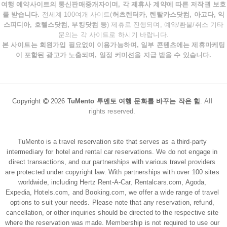
여행 예약사이트의 통신판매중개자이며, 각 제휴사 계약에 따른 저작권 보호
를 받습니다.
전세계 100여개 사이트(
허츠렌터카, 렌탈카스닷컴, 아고다, 익
스피디아, 호텔스닷컴, 부킹닷컴 등
) 제휴로 진행되며, 예약/환불/취소 기타
문의는 각 사이트로 하시기 바랍니다.
본 사이트는 회원가입 필요없이 이용가능하며, 일부 콘텐츠에는 제휴마케팅
이 포함된 광고가 노출되며, 일정 커미션을 지급 받을 수 있습니다.
Copyright
2026
TuMento 투멘토 여행 문화를 바꾸는 작은 힘
.
All
rights reserved.
TuMento is a travel reservation site that serves as a third-party
intermediary for hotel and rental car reservations. We do not engage in
direct transactions, and our partnerships with various travel providers
are protected under copyright law. With partnerships with over 100 sites
worldwide, including Hertz Rent-A-Car, Rentalcars.com, Agoda,
Expedia, Hotels.com, and Booking.com, we offer a wide range of travel
options to suit your needs. Please note that any reservation, refund,
cancellation, or other inquiries should be directed to the respective site
where the reservation was made. Membership is not required to use our