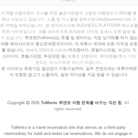
지역별 여행트랜드 조사를 위한 블로거분들의 소중한 여행정보가 RSS를 통
해서 수집되고 있습니다. 노출 및 미노출을 원하시면 info@tumento.com 으
로 이메일 부탁드립니다. 본 생각의시각화 BUSINESS PLATFORM 테스트를
위한 사이트입니다. 크롬 브라우저에 최적화로 사이트 접속시 오류 발생 될
수 있습니다.
투멘토(TuMento)는 호텔 및 렌터카는 직접 상거래를 하지 않는
여행 예약사이트의 통신판매중개자이며, 각 제휴사 계약에 따른 저작권 보호
를 받습니다.
전세계 100여개 사이트(
허츠렌터카, 렌탈카스닷컴, 아고다, 익
스피디아, 호텔스닷컴, 부킹닷컴 등
) 제휴로 진행되며, 예약/환불/취소 기타
문의는 각 사이트로 하시기 바랍니다.
본 사이트는 회원가입 필요없이 이용가능하며, 일부 콘텐츠에는 제휴마케팅
이 포함된 광고가 노출되며, 일정 커미션을 지급 받을 수 있습니다.
Copyright
2026
TuMento 투멘토 여행 문화를 바꾸는 작은 힘
.
All
rights reserved.
TuMento is a travel reservation site that serves as a third-party
intermediary for hotel and rental car reservations. We do not engage in