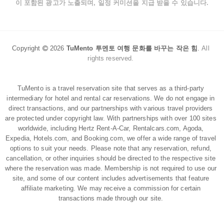
이 포함된 광고가 노출되며, 일정 커미션을 지급 받을 수 있습니다.
Copyright
2026
TuMento 투멘토 여행 문화를 바꾸는 작은 힘
.
All
rights reserved.
TuMento is a travel reservation site that serves as a third-party
intermediary for hotel and rental car reservations. We do not engage in
direct transactions, and our partnerships with various travel providers
are protected under copyright law. With partnerships with over 100 sites
worldwide, including Hertz Rent-A-Car, Rentalcars.com, Agoda,
Expedia, Hotels.com, and Booking.com, we offer a wide range of travel
options to suit your needs. Please note that any reservation, refund,
cancellation, or other inquiries should be directed to the respective site
where the reservation was made. Membership is not required to use our
site, and some of our content includes advertisements that feature
affiliate marketing. We may receive a commission for certain
transactions made through our site.