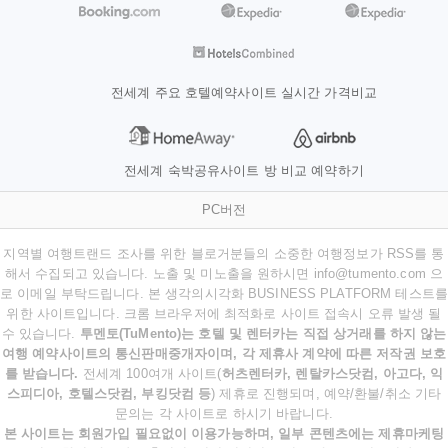
전세계 주요 호텔예약사이트 실시간 가격비교
전세계 숙박공유사이트 방 비교 예약하기
PC버전
지역별 여행트랜드 조사를 위한 블로거분들의 소중한 여행정보가 RSS를 통
해서 수집되고 있습니다. 노출 및 미노출을 원하시면 info@tumento.com 으
로 이메일 부탁드립니다. 본 생각의시각화 BUSINESS PLATFORM 테스트를
위한 사이트입니다. 크롬 브라우저에 최적화로 사이트 접속시 오류 발생 될
수 있습니다.
투멘토(TuMento)는 호텔 및 렌터카는 직접 상거래를 하지 않는
여행 예약사이트의 통신판매중개자이며, 각 제휴사 계약에 따른 저작권 보호
를 받습니다.
전세계 100여개 사이트(
허츠렌터카, 렌탈카스닷컴, 아고다, 익
스피디아, 호텔스닷컴, 부킹닷컴 등
) 제휴로 진행되며, 예약/환불/취소 기타
문의는 각 사이트로 하시기 바랍니다.
본 사이트는 회원가입 필요없이 이용가능하며, 일부 콘텐츠에는 제휴마케팅