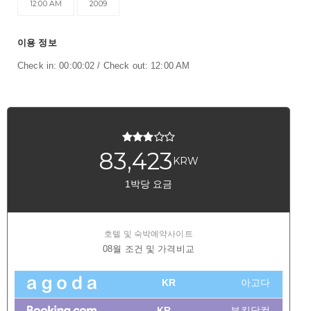
12:00 AM
2009
이용 정보
Check in: 00:00:02 / Check out: 12:00 AM
83,423
KRW
1박당 요금
호텔 및 숙박예약사이트
08월 조건 및 가격비교
KR
아고다
KR
부킹닷컴