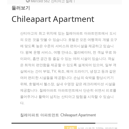
Merced 562 산티아고 칠레ㅣ
둘러보기
Chileapart Apartment
산티아고의 최고 위치에 있는 칠레아파트 아파트먼트에서 도시
의 모든 것을 맛볼 수 있습니다. 호텔은 모든 여행객의 개별 요구
에 맞도록 높은 수준의 서비스와 편의시설을 제공하고 있습니
다. 왕복 운행 서비스, 여행 안내소, 엘리베이터, 전 객실 무료 와
이파이, 흡연 공간 등 즐길 수 있는 여러 시설이 있습니다. 객실
은 최적의 편안함을 제공할 수 있도록 설계되어 있으며, 일부 객
실에서는 간이 부엌, TV, 욕조, 헤어 드라이기, 냉장고 등과 같은
여러 편리한 시설들을 제공합니다. 손님의 숙박을 향상시키기
위해, 호텔에서 헬스장, 실내 수영장 같은 레크리에이션 시설을
제공합니다. 칠레아파트 아파트먼트에서 단순히 쉬면서 피로를
풀어주거나 활력이 넘치는 산티아고 탐험을 시작할 수 있습니
다.
칠레아파트 아파트먼트 Chileapart Apartment
7.8점
실제 이용객 100% 생생리뷰